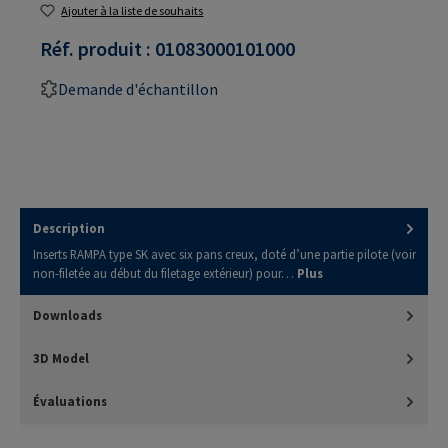
Ajouter à la liste de souhaits
Réf. produit :
01083000101000
Demande d'échantillon
Description
Inserts RAMPA type SK avec six pans creux, doté d’une partie pilote (voir
non-filetée au début du filetage extérieur) pour…
Plus
Downloads
3D Model
Évaluations