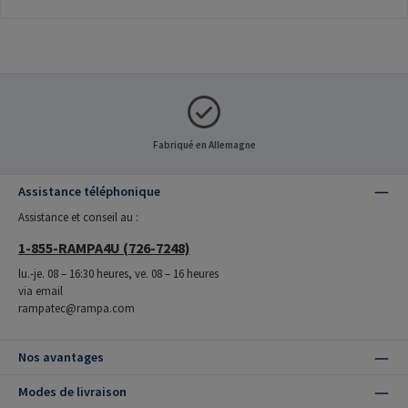
Fabriqué en Allemagne
Assistance téléphonique
Assistance et conseil au :
1-855-RAMPA4U (726-7248)
lu.-je. 08 – 16:30 heures, ve. 08 – 16 heures
via email
rampatec@rampa.com
Nos avantages
Modes de livraison