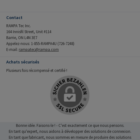
Contact
RAMPA Tec Inc.
164 Innisfil Street, Unit #114
Barrie, ON L4N 3E7
Appelez-nous: 1-855-RAMPA4U (726-7248)
E-mail:
rampatec@rampa.com
Achats sécurisés
Plusieurs fois récompensé et certifié !
Bonne idée. Faisons-le ! - C'est exactement ce que nous pensons.
En tant qu'expert, nous aidons à développer des solutions de connexion.
En tant que fabricant, nous sommes en mesure de produire des solutions