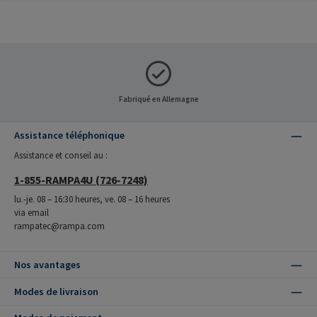
Fabriqué en Allemagne
Assistance téléphonique
Assistance et conseil au :
1-855-RAMPA4U (726-7248)
lu.-je. 08 – 16:30 heures, ve. 08 – 16 heures
via email
rampatec@rampa.com
Nos avantages
Modes de livraison