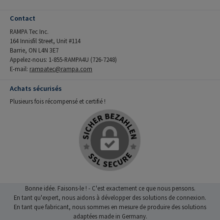
Contact
RAMPA Tec Inc.
164 Innisfil Street, Unit #114
Barrie, ON L4N 3E7
Appelez-nous: 1-855-RAMPA4U (726-7248)
E-mail:
rampatec@rampa.com
Achats sécurisés
Plusieurs fois récompensé et certifié !
Bonne idée. Faisons-le ! - C'est exactement ce que nous pensons.
En tant qu'expert, nous aidons à développer des solutions de connexion.
En tant que fabricant, nous sommes en mesure de produire des solutions
adaptées made in Germany.