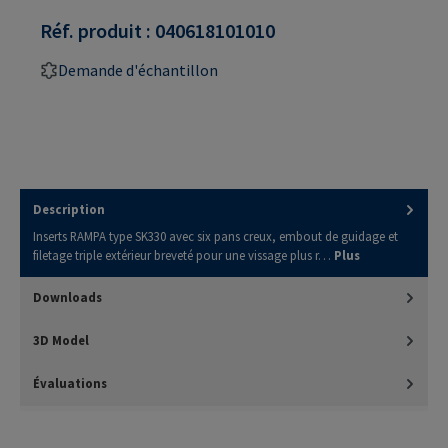
Réf. produit :
040618101010
Demande d'échantillon
Description
Inserts RAMPA type SK330 avec six pans creux, embout de guidage et
filetage triple extérieur breveté pour une vissage plus r…
Plus
Downloads
3D Model
Évaluations