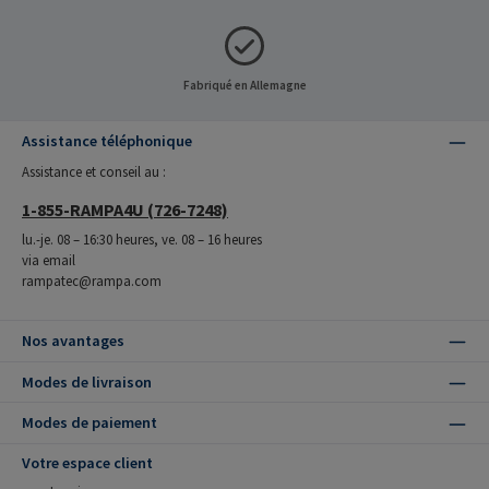
Fabriqué en Allemagne
Assistance téléphonique
Assistance et conseil au :
1-855-RAMPA4U (726-7248)
lu.-je. 08 – 16:30 heures, ve. 08 – 16 heures
via email
rampatec@rampa.com
Nos avantages
Modes de livraison
Modes de paiement
Votre espace client