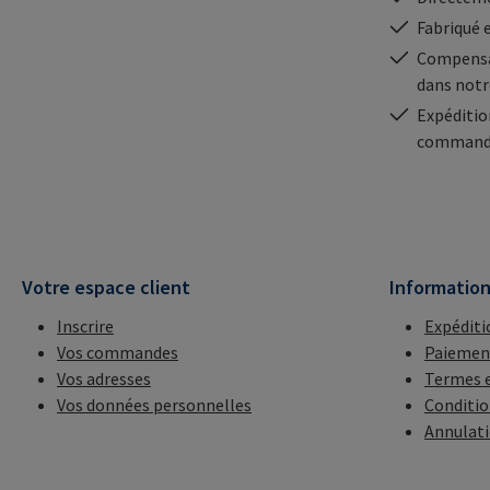
Fabriqué 
Compensa
dans notr
Expéditio
commande
Votre espace client
Informatio
Inscrire
Expéditi
Vos commandes
Paiemen
Vos adresses
Termes e
Vos données personnelles
Conditio
Annulat