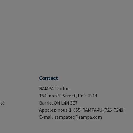
Contact
RAMPA Tec Inc.
164 Innisfil Street, Unit #114
ité
Barrie, ON L4N 3E7
Appelez-nous: 1-855-RAMPA4U (726-7248)
E-mail:
rampatec@rampa.com