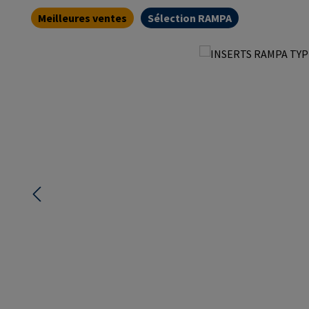
Meilleures ventes
Sélection RAMPA
Ignorer la galerie d'images