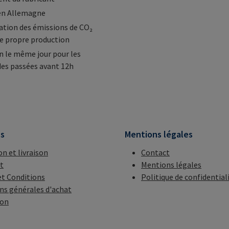
en Allemagne
tion des émissions de CO₂
e propre production
n le même jour pour les
s passées avant 12h
ns
Mentions légales
on et livraison
Contact
t
Mentions légales
t Conditions
Politique de confidential
ns générales d'achat
ion