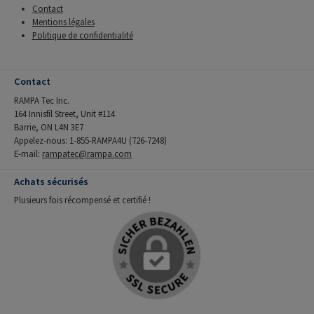
Contact
Mentions légales
Politique de confidentialité
Contact
RAMPA Tec Inc.
164 Innisfil Street, Unit #114
Barrie, ON L4N 3E7
Appelez-nous: 1-855-RAMPA4U (726-7248)
E-mail:
rampatec@rampa.com
Achats sécurisés
Plusieurs fois récompensé et certifié !