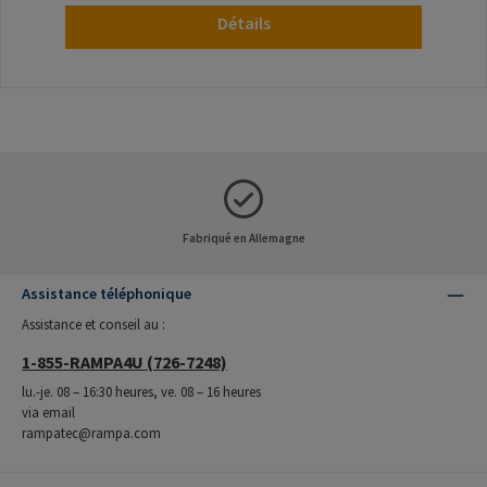
Détails
Fabriqué en Allemagne
Assistance téléphonique
Assistance et conseil au :
1-855-RAMPA4U (726-7248)
lu.-je. 08 – 16:30 heures, ve. 08 – 16 heures
via email
rampatec@rampa.com