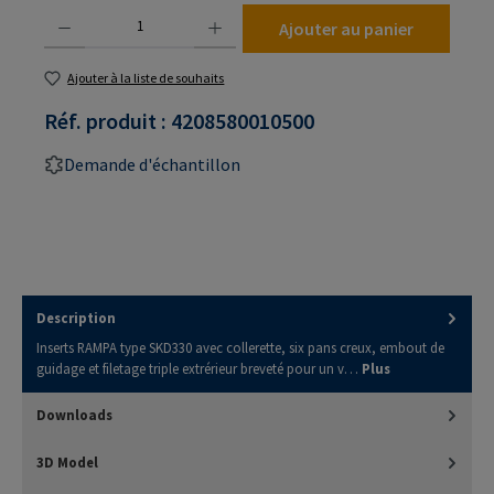
Quantité de produit : Entrez la quantité souhaitée ou utilisez les boutons pour augmenter
Ajouter au panier
Ajouter à la liste de souhaits
Réf. produit :
4208580010500
Demande d'échantillon
Description
Inserts RAMPA type SKD330 avec collerette, six pans creux, embout de
guidage et filetage triple extrérieur breveté pour un v…
Plus
Downloads
3D Model