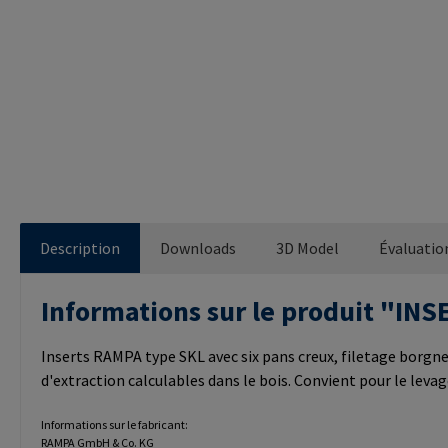
Description
Downloads
3D Model
Évaluatio
Informations sur le produit "I
Inserts RAMPA type SKL avec six pans creux, filetage borgne
d'extraction calculables dans le bois. Convient pour le levag
Informations sur le fabricant:
RAMPA GmbH & Co. KG