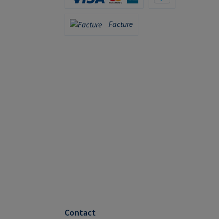
Carte de crédit (via Stripe)
PayPal
Facture
Facture
Contact