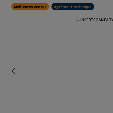
Meilleures ventes
Agrément technique
Ignorer la galerie d'images