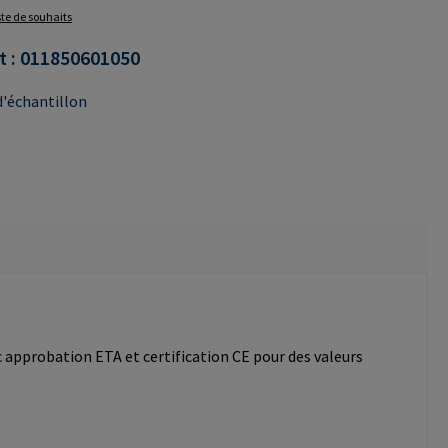
iste de souhaits
t :
011850601050
'échantillon
c approbation ETA et certification CE pour des valeurs